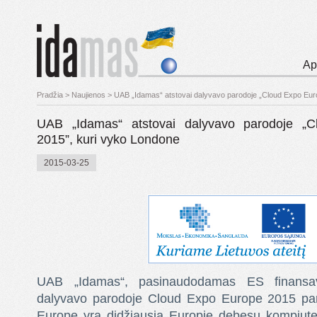
Ap
Pradžia
>
Naujienos
>
UAB „Idamas“ atstovai dalyvavo parodoje „Cloud Expo Eur
UAB „Idamas“ atstovai dalyvavo parodoje „
2015”, kuri vyko Londone
2015-03-25
UAB „Idamas“, pasinaudodamas ES finansav
dalyvavo parodoje Cloud Expo Europe 2015 pa
Europe yra didžiausia Europje debesų kompiuteri