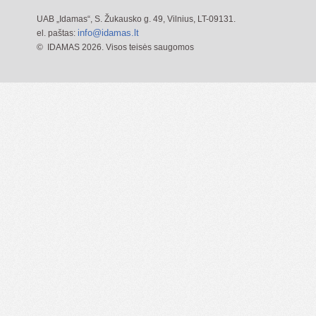
UAB „Idamas“, S. Žukausko g. 49, Vilnius, LT-09131.
info@idamas.lt
el. paštas:
© IDAMAS
2026. Visos teisės saugomos